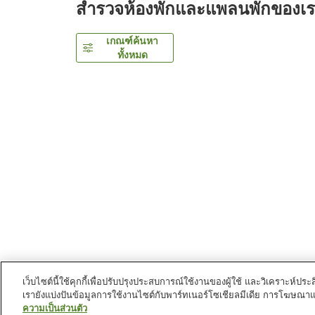
สำรวจห้องพักและแพลนพักของเ
เกณฑ์ค้นหา
ทั้งหมด
เว็บไซต์นี้ใช้คุกกี้เพื่อปรับปรุงประสบการณ์ใช้งานของผู้ใช้ และวิเคราะห
เรายังแบ่งปันข้อมูลการใช้งานไซต์กับพาร์ทเนอร์โซเชียลมีเดีย การโฆษณา
หน้าแรก
ญี่ปุ่น
นากาโนะ
หมู่บ้านฮาคุบะ
Hakuba
ความเป็นส่วนตัว