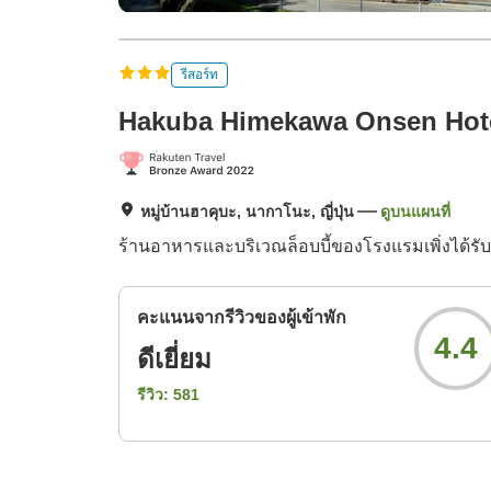
รีสอร์ท
Hakuba Himekawa Onsen Hot
หมู่บ้านฮาคุบะ, นากาโนะ, ญี่ปุ่น
ดูบนแผนที่
ร้านอาหารและบริเวณล็อบบี้ของโรงแรมเพิ่งได้รับ
คะแนนจากรีวิวของผู้เข้าพัก
4.4
ดีเยี่ยม
รีวิว:
581