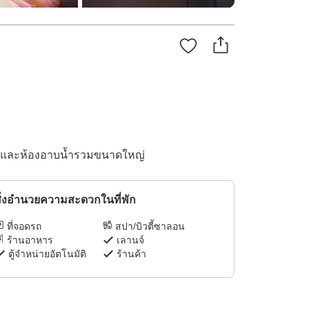
จ้ง และห้องอาบน้ำรวมขนาดใหญ่
ิ่งอำนวยความสะดวกในที่พัก
ที่จอดรถ
สปา/บิวตี้ซาลอน
ร้านอาหาร
เลานจ์
ตู้จำหน่ายอัตโนมัติ
ร้านค้า