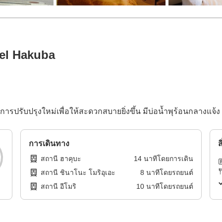
el Hakuba
การปรับปรุงใหม่เพื่อให้สะดวกสบายยิ่งขึ้น มีบ่อน้ำพุร้อนกลางแ
การเดินทาง
ส
สถานี ฮาคุบะ
14
นาทีโดย
การเดิน
สถานี ชินาโนะ โมริอุเอะ
8
นาทีโดย
รถยนต์
สถานี อีโมริ
10
นาทีโดย
รถยนต์