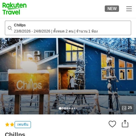
to
NEW
top
page
Chillps
23/8/2026
-
24/8/2026
|
ทั้งหมด 2 คน
|
จำนวน 1 ห้อง
25
เพนชัน
Chillps