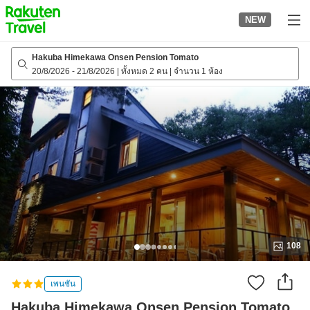
to
NEW
top
page
Hakuba Himekawa Onsen Pension Tomato
20/8/2026
-
21/8/2026
|
ทั้งหมด 2 คน
|
จำนวน 1 ห้อง
108
เพนชัน
Hakuba Himekawa Onsen Pension Tomato