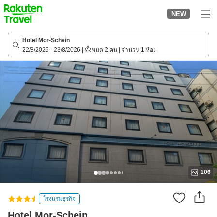
to
NEW
top
page
Hotel Mor-Schein
22/8/2026
-
23/8/2026
|
ทั้งหมด 2 คน
|
จำนวน 1 ห้อง
106
โรงแรมธุรกิจ
Hotel Mor-Schein