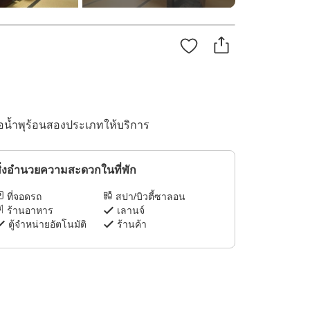
บ่อน้ำพุร้อนสองประเภทให้บริการ
ิ่งอำนวยความสะดวกในที่พัก
ที่จอดรถ
สปา/บิวตี้ซาลอน
ร้านอาหาร
เลานจ์
ตู้จำหน่ายอัตโนมัติ
ร้านค้า