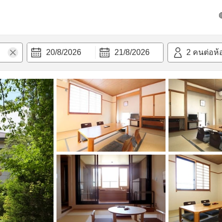
วามสะดวก
20/8/2026
21/8/2026
2
คนต่อห้