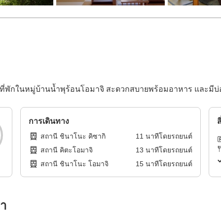
ำหรับที่พักในหมู่บ้านน้ำพุร้อนโอมาจิ สะดวกสบายพร้อมอาหาร และมี
การเดินทาง
ส
สถานี ชินาโนะ คิซากิ
11
นาทีโดย
รถยนต์
สถานี คิตะโอมาจิ
13
นาทีโดย
รถยนต์
สถานี ชินาโนะ โอมาจิ
15
นาทีโดย
รถยนต์
รา