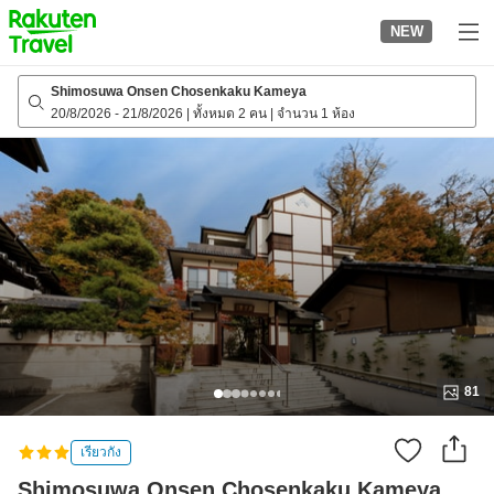
to
NEW
top
page
Shimosuwa Onsen Chosenkaku Kameya
20/8/2026
-
21/8/2026
|
ทั้งหมด 2 คน
|
จำนวน 1 ห้อง
81
เรียวกัง
Shimosuwa Onsen Chosenkaku Kameya