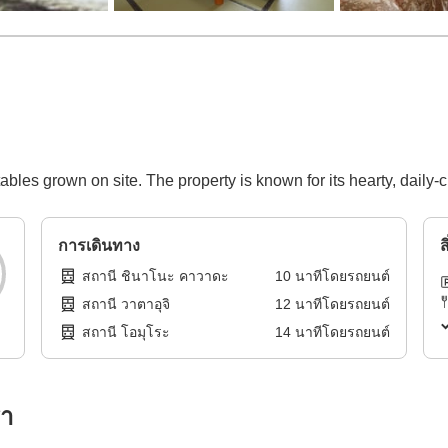
tables grown on site. The property is known for its hearty, daily
การเดินทาง
ส
สถานี ชินาโนะ คาวาดะ
10
นาทีโดย
รถยนต์
สถานี วาตาอุจิ
12
นาทีโดย
รถยนต์
สถานี โอมุโระ
14
นาทีโดย
รถยนต์
รา