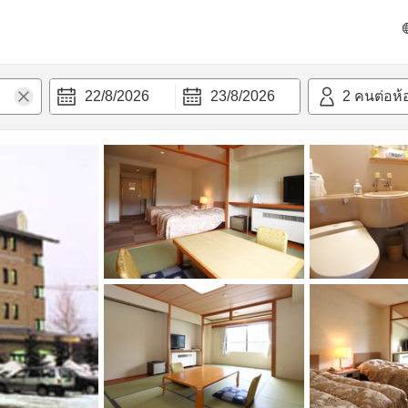
วก
22/8/2026
23/8/2026
2
คนต่อห้