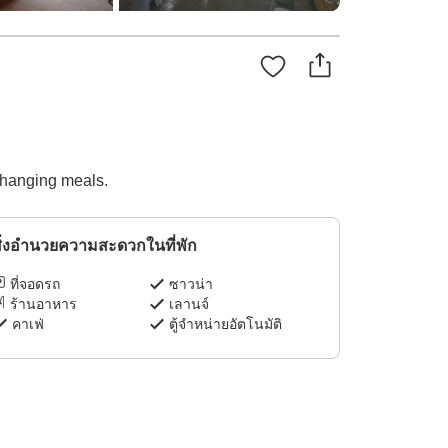
-changing meals.
ิ่งอำนวยความสะดวกในที่พัก
ที่จอดรถ
ซาวน่า
ร้านอาหาร
เลานจ์
คาเฟ่
ตู้จำหน่ายอัตโนมัติ