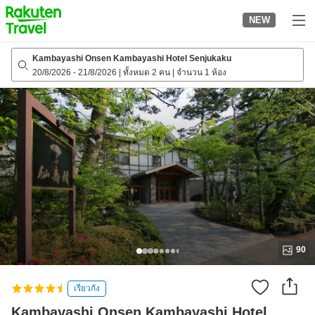
to
NEW
top
page
Kambayashi Onsen Kambayashi Hotel Senjukaku
20/8/2026
-
21/8/2026
|
ทั้งหมด 2 คน
|
จำนวน 1 ห้อง
90
เรียวกัง
Kambayashi Onsen Kambayashi Hotel