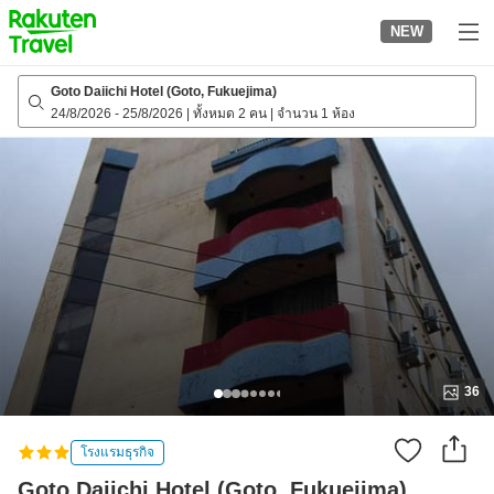
to
NEW
top
page
Goto Daiichi Hotel (Goto, Fukuejima)
24/8/2026
-
25/8/2026
|
ทั้งหมด 2 คน
|
จำนวน 1 ห้อง
36
โรงแรมธุรกิจ
Goto Daiichi Hotel (Goto, Fukuejima)