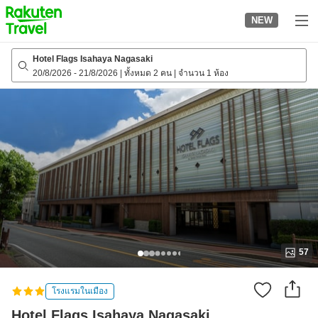
to
NEW
top
page
Hotel Flags Isahaya Nagasaki
20/8/2026
-
21/8/2026
|
ทั้งหมด 2 คน
|
จำนวน 1 ห้อง
57
โรงแรมในเมือง
Hotel Flags Isahaya Nagasaki