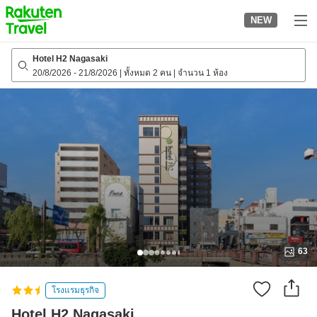
to
NEW
top
page
Hotel H2 Nagasaki
20/8/2026
-
21/8/2026
|
ทั้งหมด 2 คน
|
จำนวน 1 ห้อง
63
โรงแรมธุรกิจ
Hotel H2 Nagasaki