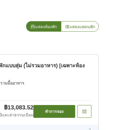
แสดงห้องพัก
แสดงแพลนพัก
ักแบบสุ่ม (ไม่รวมอาหาร) [เฉพาะห้อง
่รวมมื้ออาหาร
฿13,083.52
ทำการจอง
ีและค่าธรรมเนียม