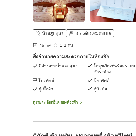
ห้ามสูบบุหรี่
3 x เตียงเซมิดับเบิล
45 m²
1-2 คน
สิ่งอำนวยความสะดวกภายในห้องพัก
มีอ่างอาบน้ำและสุขา
โถสุขภัณฑ์พร้อมระบบ
ชำระล้าง
โทรทัศน์
โทรศัพท์
ตู้เสื้อผ้า
ตู้นิรภัย
ดูรายละเอียดอื่นๆ ของห้องพัก