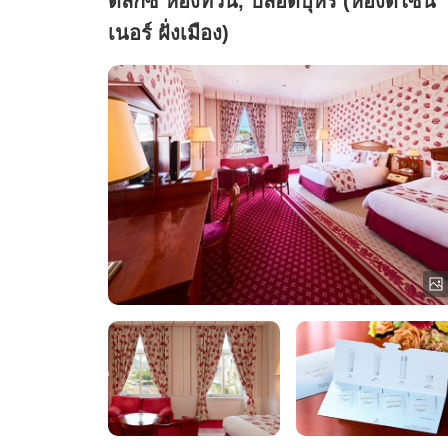
ดีลักซ์ ห้องทวิน, ปลอดบุหรี่ (ห้องดีไซน์
เนอร์ ฝั่งเมือง)