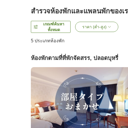
สำรวจห้องพักและแพลนพักของเ
เกณฑ์ค้นหา
ราคา (ต่ำ-สูง)
ทั้งหมด
5
ประเภทห้องพัก
ห้องพักตามที่ที่พักจัดสรร, ปลอดบุหรี่