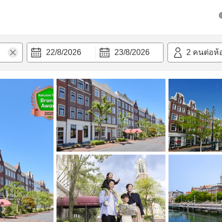
วก
22/8/2026
23/8/2026
2
คนต่อห้