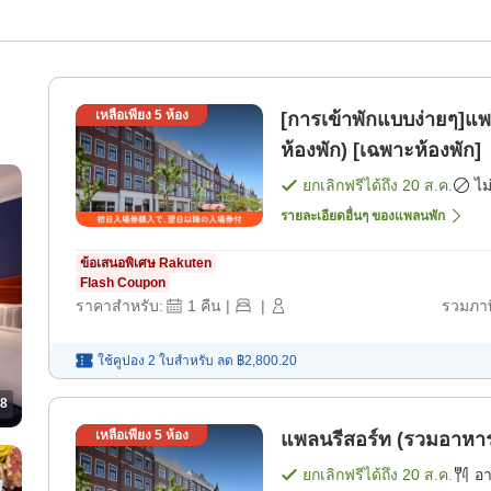
เหลือเพียง
5
ห้อง
[การเข้าพักแบบง่ายๆ]แ
ห้องพัก) [เฉพาะห้องพัก]
ยกเลิกฟรีได้ถึง
20 ส.ค.
ไม
รายละเอียดอื่นๆ ของแพลนพัก
ข้อเสนอพิเศษ Rakuten
Flash Coupon
ราคาสำหรับ:
1
คืน
|
|
รวมภาษ
ใช้คูปอง 2 ใบสำหรับ
ลด
฿2,800.20
8
เหลือเพียง
5
ห้อง
แพลนรีสอร์ท (รวมอาหารเ
ยกเลิกฟรีได้ถึง
20 ส.ค.
อ