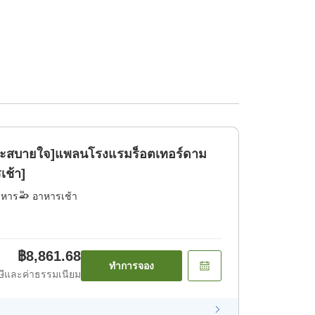
ายและสบายใจ]แพลนโรงแรมร็อตเทอร์ดาม
เช้า]
าหาร
อาหารเช้า
฿8,861.68
ทำการจอง
ีและค่าธรรมเนียม