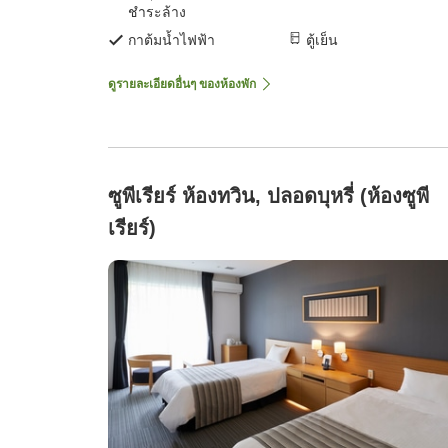
ชำระล้าง
กาต้มน้ำไฟฟ้า
ตู้เย็น
ดูรายละเอียดอื่นๆ ของห้องพัก
ซูพีเรียร์ ห้องทวิน, ปลอดบุหรี่ (ห้องซูพี
เรียร์)