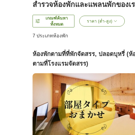
สำรวจห้องพักและแพลนพักของเ
เกณฑ์ค้นหา
ราคา (ต่ำ-สูง)
ทั้งหมด
7
ประเภทห้องพัก
ห้องพักตามที่ที่พักจัดสรร, ปลอดบุหรี่ (ห้
ตามที่โรงแรมจัดสรร)