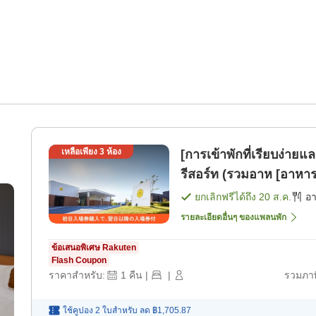
เหลือเพียง
3
ห้อง
[การเข้าพักที่เรียบง่
รีสอร์ท (รวมอาห [อาหาร
ยกเลิกฟรีได้ถึง
20 ส.ค.
อ
รายละเอียดอื่นๆ ของแพลนพัก
ข้อเสนอพิเศษ Rakuten
Flash Coupon
ราคาสำหรับ:
1
คืน
|
|
รวมภาษ
ใช้คูปอง 2 ใบสำหรับ
ลด
฿1,705.87