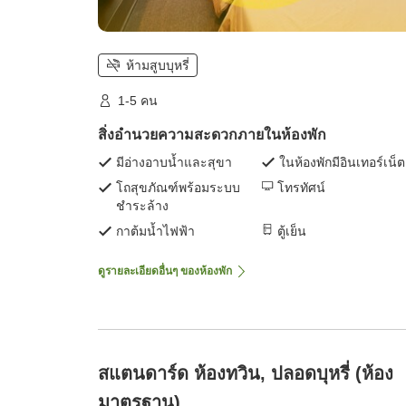
ห้ามสูบบุหรี่
1-5 คน
สิ่งอำนวยความสะดวกภายในห้องพัก
มีอ่างอาบน้ำและสุขา
ในห้องพักมีอินเทอร์เน็ต
โถสุขภัณฑ์พร้อมระบบ
โทรทัศน์
ชำระล้าง
กาต้มน้ำไฟฟ้า
ตู้เย็น
ดูรายละเอียดอื่นๆ ของห้องพัก
สแตนดาร์ด ห้องทวิน, ปลอดบุหรี่ (ห้อง
มาตรฐาน)