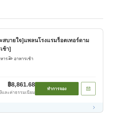
ายและสบายใจ]แพลนโรงแรมร็อตเทอร์ดาม
เช้า]
าหาร
อาหารเช้า
฿8,861.68
ทำการจอง
ีและค่าธรรมเนียม