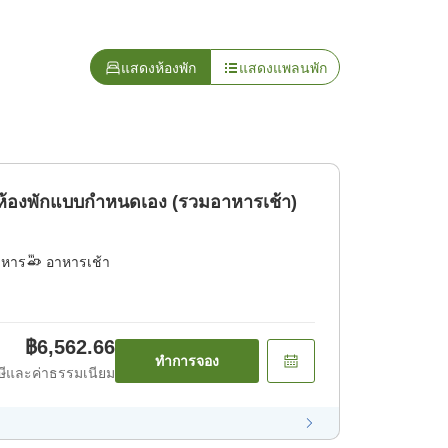
แสดงห้องพัก
แสดงแพลนพัก
ห้องพักแบบกำหนดเอง (รวมอาหารเช้า)
าหาร
อาหารเช้า
฿6,562.66
ทำการจอง
ีและค่าธรรมเนียม