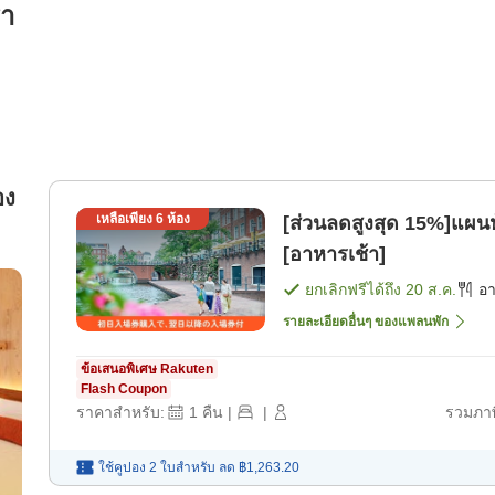
รา
อง
เหลือเพียง
6
ห้อง
[ส่วนลดสูงสุด 15%]แผน
[อาหารเช้า]
ยกเลิกฟรีได้ถึง
20 ส.ค.
อ
รายละเอียดอื่นๆ ของแพลนพัก
ข้อเสนอพิเศษ Rakuten
Flash Coupon
ราคาสำหรับ:
1
คืน
|
|
รวมภาษ
ใช้คูปอง 2 ใบสำหรับ
ลด
฿1,263.20