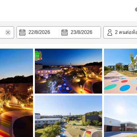
วก
22/8/2026
23/8/2026
2
คนต่อห้