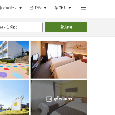
ภาษาไทย
THA
THB
ค้นหาห้องพัก
อง
•
1
ห้อง
อัปเดต
ดูทั้งหมด
33