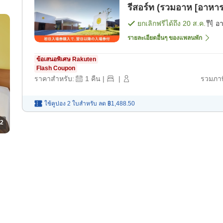
รีสอร์ท (รวมอาห [อาหาร
ยกเลิกฟรีได้ถึง
20 ส.ค.
อ
รายละเอียดอื่นๆ ของแพลนพัก
ข้อเสนอพิเศษ Rakuten
Flash Coupon
ราคาสำหรับ:
1
คืน
|
|
รวมภาษ
ใช้คูปอง 2 ใบสำหรับ
ลด
฿1,488.50
2