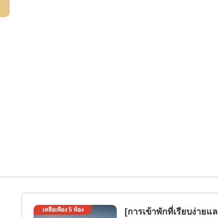
เหลือเพียง
5
ห้อง
[การเข้าพักที่เรียบง่