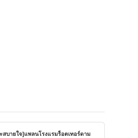
ายและสบายใจ]แพลนโรงแรมร็อตเทอร์ดาม