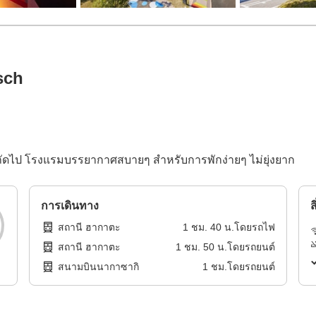
sch
ถัดไป โรงแรมบรรยากาศสบายๆ สำหรับการพักง่ายๆ ไม่ยุ่งยาก
การเดินทาง
ส
สถานี ฮากาตะ
1
ชม.
40
น.โดย
รถไฟ
สถานี ฮากาตะ
1
ชม.
50
น.โดย
รถยนต์
สนามบินนากาซากิ
1
ชม.โดย
รถยนต์