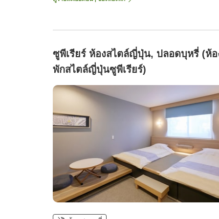
ซูพีเรียร์ ห้องสไตล์ญี่ปุ่น, ปลอดบุหรี่ (ห้อ
พักสไตล์ญี่ปุ่นซูพีเรียร์)