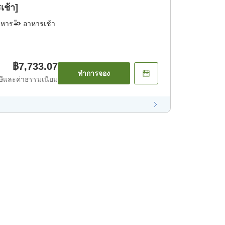
เช้า]
าหาร
อาหารเช้า
฿7,733.07
ทำการจอง
ีและค่าธรรมเนียม