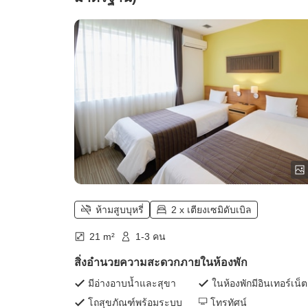
ห้ามสูบบุหรี่
2 x เตียงเซมิดับเบิล
21 m²
1-3 คน
สิ่งอำนวยความสะดวกภายในห้องพัก
มีอ่างอาบน้ำและสุขา
ในห้องพักมีอินเทอร์เน็ต
โถสุขภัณฑ์พร้อมระบบ
โทรทัศน์