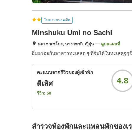
โรงแรมขนาดเล็ก
Minshuku Umi no Sachi
นครซาเซโบะ, นางาซากิ, ญี่ปุ่น
ดูบนแผนที่
อิ่มอร่อยกับอาหารทะเลสด ๆ ที่จับได้ในทะเลคุจูกุช
คะแนนจากรีวิวของผู้เข้าพัก
4.8
ดีเลิศ
รีวิว:
50
สำรวจห้องพักและแพลนพักของเ