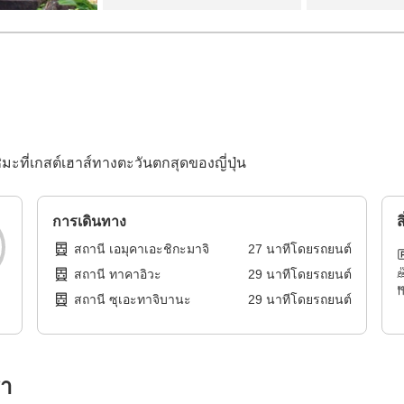
ิมะที่เกสต์เฮาส์ทางตะวันตกสุดของญี่ปุ่น
การเดินทาง
ส
สถานี เอมุคาเอะชิกะมาจิ
27
นาทีโดย
รถยนต์
สถานี ทาคาอิวะ
29
นาทีโดย
รถยนต์
สถานี ซุเอะทาจิบานะ
29
นาทีโดย
รถยนต์
รา