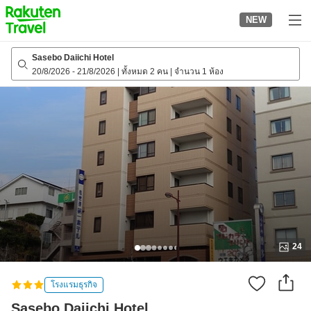
to
NEW
top
page
Sasebo Daiichi Hotel
20/8/2026
-
21/8/2026
|
ทั้งหมด 2 คน
|
จำนวน 1 ห้อง
24
โรงแรมธุรกิจ
Sasebo Daiichi Hotel