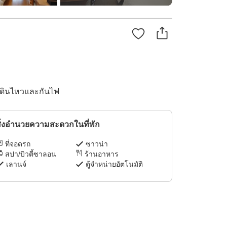
ผ่นดินไหวและกันไฟ
ิ่งอำนวยความสะดวกในที่พัก
ที่จอดรถ
ซาวน่า
สปา/บิวตี้ซาลอน
ร้านอาหาร
เลานจ์
ตู้จำหน่ายอัตโนมัติ