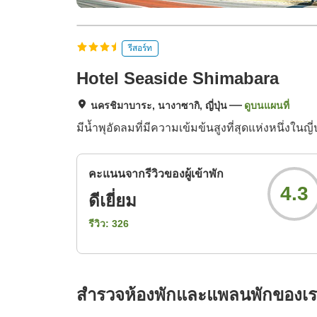
รีสอร์ท
Hotel Seaside Shimabara
นครชิมาบาระ, นางาซากิ, ญี่ปุ่น
ดูบนแผนที่
มีน้ำพุอัดลมที่มีความเข้มข้นสูงที่สุดแห่งหนึ่ง
คะแนนจากรีวิวของผู้เข้าพัก
4.3
ดีเยี่ยม
รีวิว:
326
สำรวจห้องพักและแพลนพักของเ