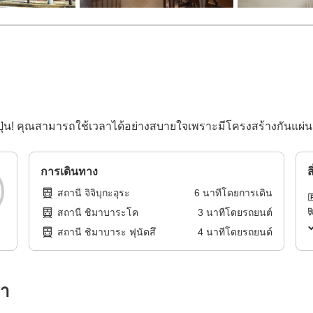
ในญี่ปุ่น! คุณสามารถใช้เวลาได้อย่างสบายใจเพราะมีโครงสร้างกันแ
การเดินทาง
ส
สถานี จิจิบุกะอุระ
6
นาทีโดย
การเดิน
สถานี ชิมาบาระโค
3
นาทีโดย
รถยนต์
สถานี ชิมาบาระ ฟุนัตสึ
4
นาทีโดย
รถยนต์
รา