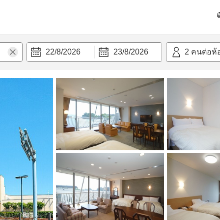
วก
22/8/2026
23/8/2026
2
คนต่อห้