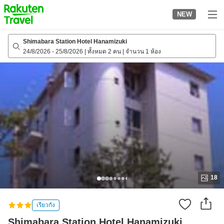
to
NEW
top
page
Shimabara Station Hotel Hanamizuki
24/8/2026
-
25/8/2026
|
ทั้งหมด 2 คน
|
จำนวน 1 ห้อง
18
เรียวกัง
Shimabara Station Hotel Hanamizuki