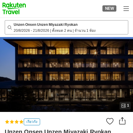
to
NEW
top
page
Unzen Onsen Unzen Miyazaki Ryokan
20/8/2026
-
21/8/2026
|
ทั้งหมด 2 คน
|
จำนวน 1 ห้อง
1
เรียวกัง
Unzen Onsen Unzen Miyazaki Ryokan