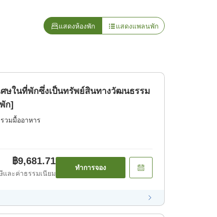
แสดงห้องพัก
แสดงแพลนพัก
เศษในที่พักซึ่งเป็นทรัพย์สินทางวัฒนธรรม
พัก]
่รวมมื้ออาหาร
฿9,681.71
ทำการจอง
ีและค่าธรรมเนียม