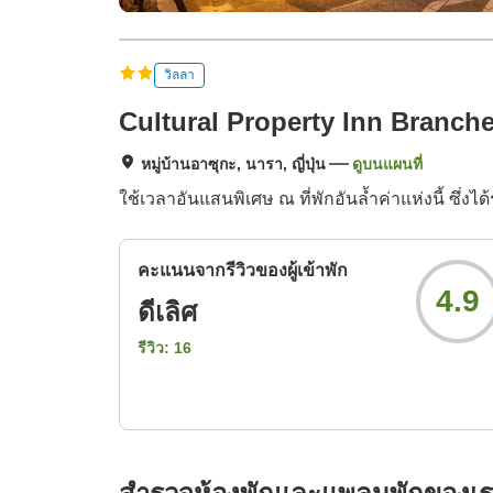
วิลลา
Cultural Property Inn Branche
หมู่บ้านอาซุกะ, นารา, ญี่ปุ่น
ดูบนแผนที่
ใช้เวลาอันแสนพิเศษ ณ ที่พักอันล้ำค่าแห่งนี้ ซึ่งไ
คะแนนจากรีวิวของผู้เข้าพัก
4.9
ดีเลิศ
รีวิว:
16