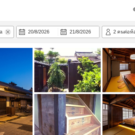
วก
20/8/2026
21/8/2026
2
คนต่อห้