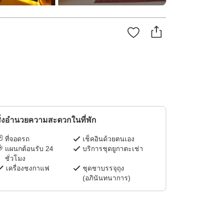
ิ่งอำนวยความสะดวกในที่พัก
ที่จอดรถ
เช็คอินด้วยตนเอง
แผนกต้อนรับ 24
บริการชุดยูกาตะเช่า
ชั่วโมง
เครื่องชงกาแฟ
ชุดชาบรรจุถุง
(อภินันทนาการ)