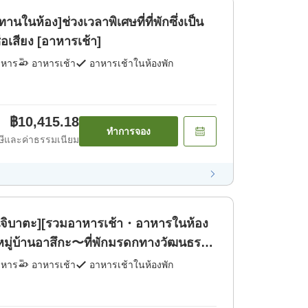
นในห้อง]ช่วงเวลาพิเศษที่ที่พักซึ่งเป็น
อเสียง [อาหารเช้า]
าหาร
อาหารเช้า
อาหารเช้าในห้องพัก
฿10,415.18
ทำการจอง
ีและค่าธรรมเนียม
ิจิบาตะ][รวมอาหารเช้า・อาหารในห้อง
หมู่บ้านอาสึกะ〜ที่พักมรดกทางวัฒนธรร
าหาร
อาหารเช้า
อาหารเช้าในห้องพัก