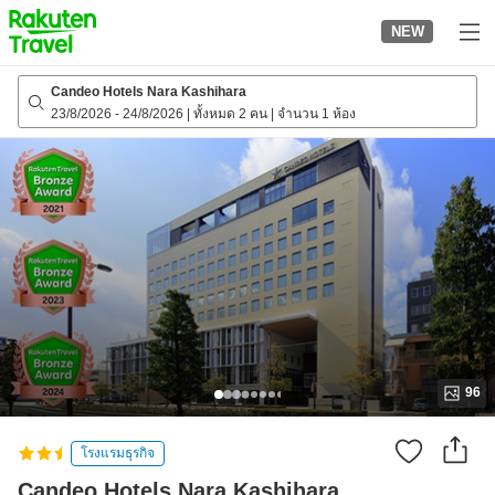
to
NEW
top
page
Candeo Hotels Nara Kashihara
23/8/2026
-
24/8/2026
|
ทั้งหมด 2 คน
|
จำนวน 1 ห้อง
96
โรงแรมธุรกิจ
Candeo Hotels Nara Kashihara