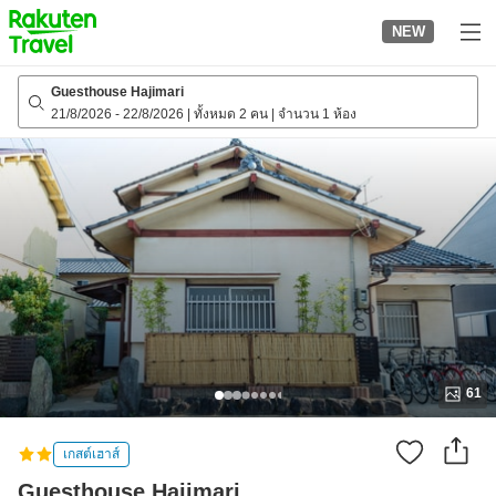
to
NEW
top
page
Guesthouse Hajimari
21/8/2026
-
22/8/2026
|
ทั้งหมด 2 คน
|
จำนวน 1 ห้อง
61
เกสต์เฮาส์
Guesthouse Hajimari