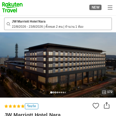
to
NEW
top
page
JW Marriott Hotel Nara
22/8/2026
-
23/8/2026
|
ทั้งหมด 2 คน
|
จำนวน 1 ห้อง
172
รีสอร์ท
JW Marriott Hotel Nara