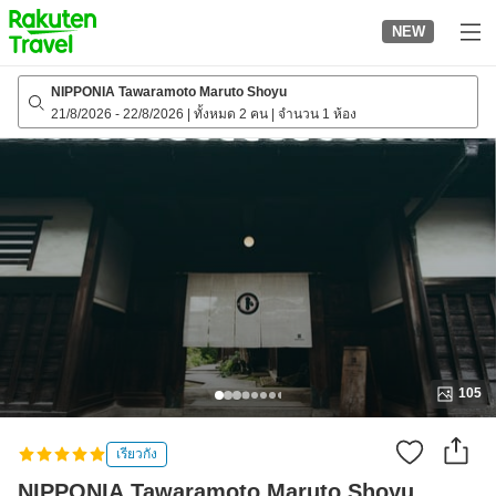
to
NEW
top
page
NIPPONIA Tawaramoto Maruto Shoyu
21/8/2026
-
22/8/2026
|
ทั้งหมด 2 คน
|
จำนวน 1 ห้อง
105
เรียวกัง
NIPPONIA Tawaramoto Maruto Shoyu