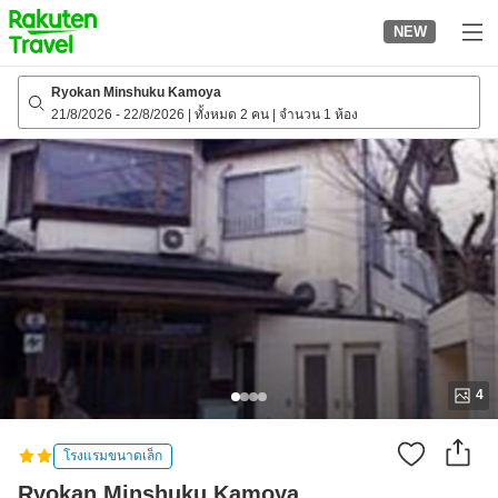
to
NEW
top
page
Ryokan Minshuku Kamoya
21/8/2026
-
22/8/2026
|
ทั้งหมด 2 คน
|
จำนวน 1 ห้อง
4
โรงแรมขนาดเล็ก
Ryokan Minshuku Kamoya