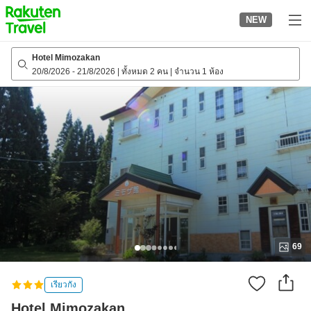
to
NEW
top
page
Hotel Mimozakan
20/8/2026
-
21/8/2026
|
ทั้งหมด 2 คน
|
จำนวน 1 ห้อง
69
เรียวกัง
Hotel Mimozakan