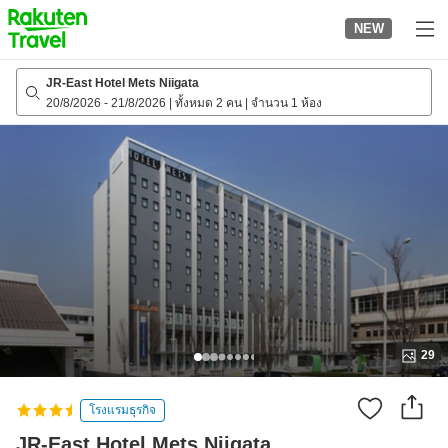
to
NEW
top
page
JR-East Hotel Mets Niigata
20/8/2026
-
21/8/2026
|
ทั้งหมด 2 คน
|
จำนวน 1 ห้อง
29
โรงแรมธุรกิจ
JR-East Hotel Mets Niigata