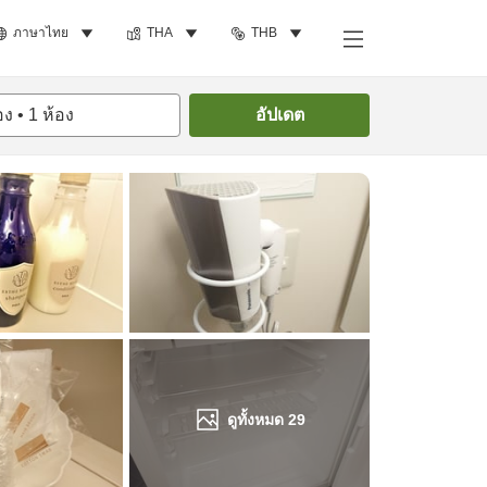
ภาษาไทย
THA
THB
ค้นหาห้องพัก
อง
•
1
ห้อง
อัปเดต
ดูทั้งหมด
29