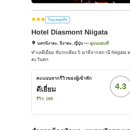
โรงแรมธุรกิจ
Hotel Diasmont Niigata
นครนีงาตะ, นีงาตะ, ญี่ปุ่น
ดูบนแผนที่
ทำเลดีเยี่ยม ขับรถเพียง 5 นาทีจากสถานี Niigata หร
ตะวันตก
คะแนนจากรีวิวของผู้เข้าพัก
4.3
ดีเยี่ยม
รีวิว:
189