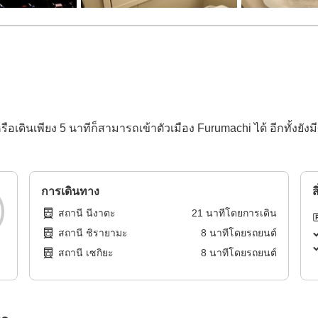
ือเดินเพียง 5 นาทีก็สามารถเข้าตัวเมือง Furumachi ได้ อีกทั้งยังมี
การเดินทาง
ส
สถานี นีงาตะ
21
นาทีโดย
การเดิน
สถานี ชิรายามะ
8
นาทีโดย
รถยนต์
สถานี เซกิยะ
8
นาทีโดย
รถยนต์