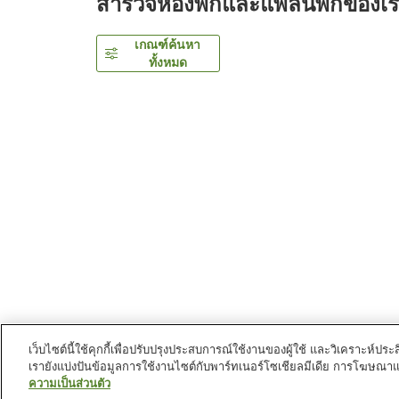
สำรวจห้องพักและแพลนพักของเ
เกณฑ์ค้นหา
ทั้งหมด
เว็บไซต์นี้ใช้คุกกี้เพื่อปรับปรุงประสบการณ์ใช้งานของผู้ใช้ และวิเคราะห
เรายังแบ่งปันข้อมูลการใช้งานไซต์กับพาร์ทเนอร์โซเชียลมีเดีย การโฆษณา
หน้าแรก
ญี่ปุ่น
นีงาตะ
นครนีงาตะ
Hotel Diasmo
ความเป็นส่วนตัว