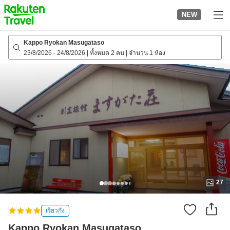
to
NEW
top
page
Kappo Ryokan Masugataso
23/8/2026
-
24/8/2026
|
ทั้งหมด 2 คน
|
จำนวน 1 ห้อง
27
เรียวกัง
Kappo Ryokan Masugataso