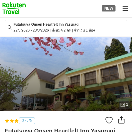
to
NEW
top
page
Futatsuya Onsen Heartfelt Inn Yasuragi
22/8/2026
-
23/8/2026
|
ทั้งหมด 2 คน
|
จำนวน 1 ห้อง
1
เรียวกัง
Futatsuya Onsen Heartfelt Inn Yasuragi