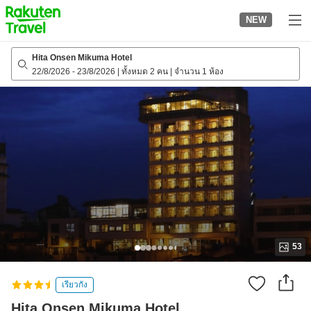
to
NEW
top
page
Hita Onsen Mikuma Hotel
22/8/2026
-
23/8/2026
|
ทั้งหมด 2 คน
|
จำนวน 1 ห้อง
53
เรียวกัง
Hita Onsen Mikuma Hotel