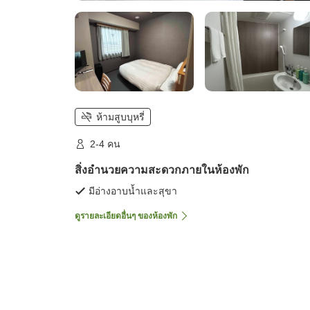
ห้ามสูบบุหรี่
2-4 คน
สิ่งอำนวยความสะดวกภายในห้องพัก
มีอ่างอาบน้ำและสุขา
ดูรายละเอียดอื่นๆ ของห้องพัก