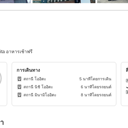
ta อาหารเช้าฟรี
การเดินทาง
ส
สถานี โออิตะ
5
นาทีโดย
การเดิน
สถานี นิชิ โออิตะ
6
นาทีโดย
รถยนต์
สถานี มินามิโออิตะ
8
นาทีโดย
รถยนต์
รา