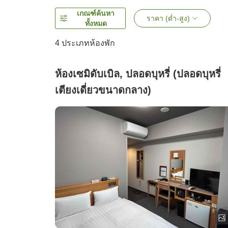
เกณฑ์ค้นหา
ราคา (ต่ำ-สูง)
ทั้งหมด
4
ประเภทห้องพัก
ห้องเซมิดับเบิล, ปลอดบุหรี่ (ปลอดบุหรี่
เตียงเดี่ยวขนาดกลาง)