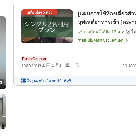
เหลือเพียง
5
ห้อง
[แผนการใช้ห้องเดี่ยวสำ
บุฟเฟต์อาหารเช้า [เฉพาะ
ยกเลิกฟรีได้ถึง
17 ส.ค.
ไม
รายละเอียดอื่นๆ ของแพลนพัก
Flash Coupon
ราคาสำหรับ:
1
คืน
|
|
รวมภาษ
ใช้คูปองสำหรับ
ลด
฿449.50
3