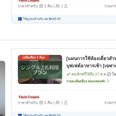
Flash Coupon
ราคาสำหรับ:
1
คืน
|
|
รวมภาษ
ใช้คูปองสำหรับ
ลด
฿449.50
เหลือเพียง
3
ห้อง
[แผนการใช้ห้องเดี่ยวสำ
บุฟเฟต์อาหารเช้า [เฉพาะ
ยกเลิกฟรีได้ถึง
17 ส.ค.
ไม
รายละเอียดอื่นๆ ของแพลนพัก
Flash Coupon
ราคาสำหรับ:
1
คืน
|
|
รวมภาษ
ใช้คูปองสำหรับ
ลด
฿449.50