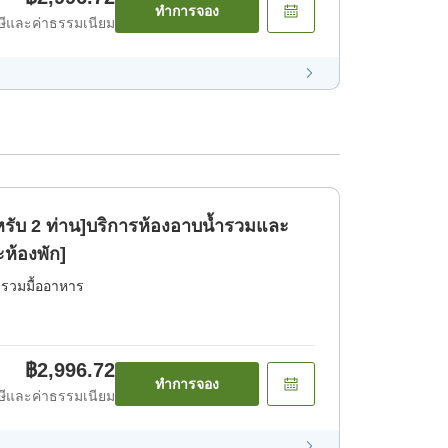
ทำการจอง
ีและค่าธรรมเนียม
หรับ 2 ท่าน]บริการห้องอาบน้ำรวมและ
ห้องพัก]
่รวมมื้ออาหาร
฿2,996.72
ทำการจอง
ีและค่าธรรมเนียม