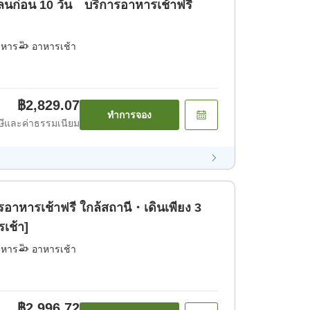
ลนก่อน 10 วัน บริการอาหารเช้าฟรี
าหาร
อาหารเช้า
฿2,829.07
ทำการจอง
ีและค่าธรรมเนียม
หารเช้าฟรี ใกล้สถานี・เดินเพียง 3
เช้า]
าหาร
อาหารเช้า
฿2,996.72