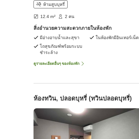
ห้ามสูบบุหรี่
12.4 m²
2 คน
สิ่งอำนวยความสะดวกภายในห้องพัก
มีอ่างอาบน้ำและสุขา
ในห้องพักมีอินเทอร์เน็ต
โถสุขภัณฑ์พร้อมระบบ
ชำระล้าง
ดูรายละเอียดอื่นๆ ของห้องพัก
ห้องทวิน, ปลอดบุหรี่ (ทวินปลอดบุหรี่)