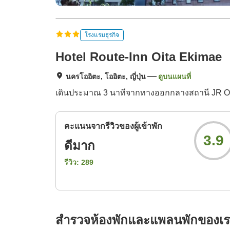
โรงแรมธุรกิจ
Hotel Route-Inn Oita Ekimae
นครโออิตะ, โออิตะ, ญี่ปุ่น
ดูบนแผนที่
เดินประมาณ 3 นาทีจากทางออกกลางสถานี JR Oi
คะแนนจากรีวิวของผู้เข้าพัก
3.9
ดีมาก
รีวิว:
289
สำรวจห้องพักและแพลนพักของเ