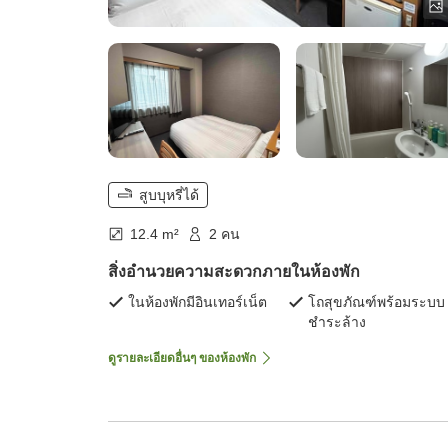
สูบบุหรี่ได้
12.4 m²
2 คน
สิ่งอำนวยความสะดวกภายในห้องพัก
ในห้องพักมีอินเทอร์เน็ต
โถสุขภัณฑ์พร้อมระบบ
ชำระล้าง
ดูรายละเอียดอื่นๆ ของห้องพัก