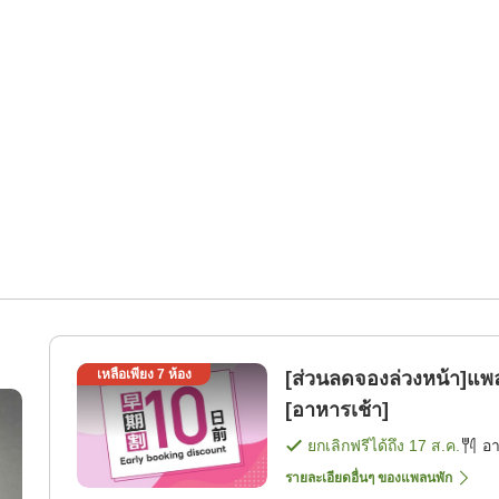
เหลือเพียง
7
ห้อง
[ส่วนลดจองล่วงหน้า]แพ
[อาหารเช้า]
ยกเลิกฟรีได้ถึง
17 ส.ค.
อ
รายละเอียดอื่นๆ ของแพลนพัก