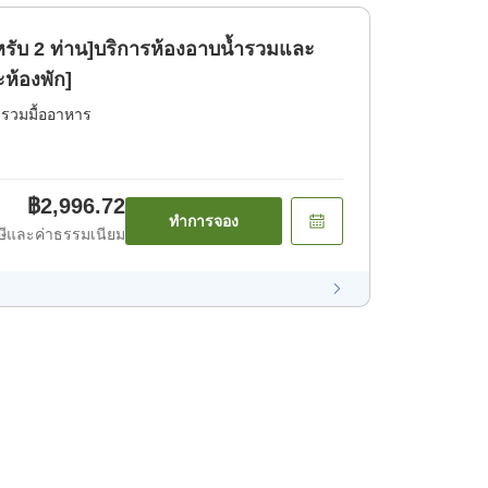
หรับ 2 ท่าน]บริการห้องอาบน้ำรวมและ
ห้องพัก]
่รวมมื้ออาหาร
฿2,996.72
ทำการจอง
ีและค่าธรรมเนียม