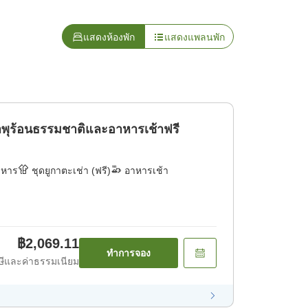
แสดงห้องพัก
แสดงแพลนพัก
ำพุร้อนธรรมชาติและอาหารเช้าฟรี
าหาร
ชุดยูกาตะเช่า (ฟรี)
อาหารเช้า
฿2,069.11
ทำการจอง
ีและค่าธรรมเนียม