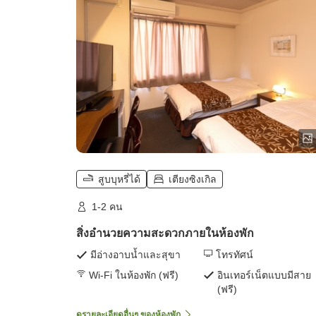
สูบบุหรี่ได้
เตียงซิงเกิล
1-2 คน
สิ่งอำนวยความสะดวกภายในห้องพัก
มีอ่างอาบน้ำและสุขา
โทรทัศน์
Wi-Fi ในห้องพัก (ฟรี)
อินเทอร์เน็ตแบบมีสาย
(ฟรี)
ดูรายละเอียดอื่นๆ ของห้องพัก