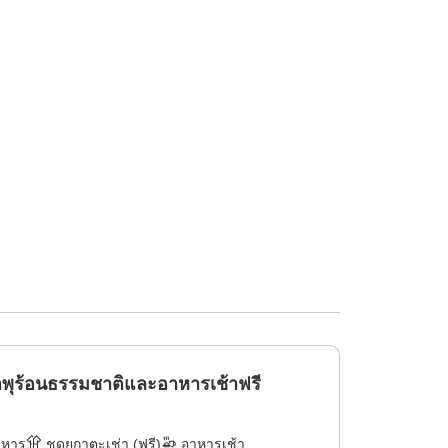
ำพุร้อนธรรมชาติและอาหารเช้าฟรี
าหาร
ชุดยูกาตะเช่า (ฟรี)
อาหารเช้า