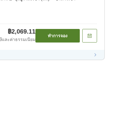
฿2,069.11
ทำการจอง
ีและค่าธรรมเนียม