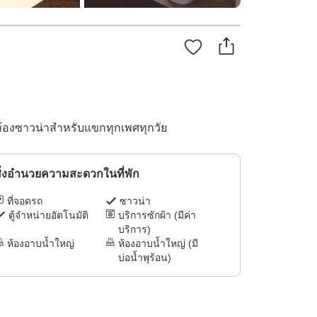
ะห้องซาวน่าสำหรับแขกทุกเพศทุกวัย
ิ่งอำนวยความสะดวกในที่พัก
ที่จอดรถ
ซาวน่า
ตู้จำหน่ายอัตโนมัติ
บริการซักผ้า (มีค่า
บริการ)
ห้องอาบน้ำใหญ่
ห้องอาบน้ำใหญ่ (มี
บ่อน้ำพุร้อน)