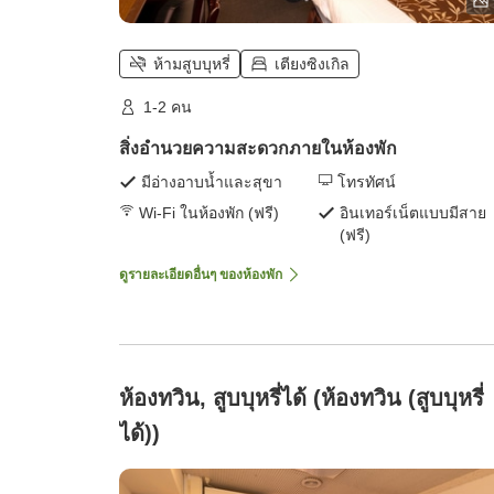
ห้ามสูบบุหรี่
เตียงซิงเกิล
1-2 คน
สิ่งอำนวยความสะดวกภายในห้องพัก
มีอ่างอาบน้ำและสุขา
โทรทัศน์
Wi-Fi ในห้องพัก (ฟรี)
อินเทอร์เน็ตแบบมีสาย
(ฟรี)
ดูรายละเอียดอื่นๆ ของห้องพัก
ห้องทวิน, สูบบุหรี่ได้ (ห้องทวิน (สูบบุหรี่
ได้))