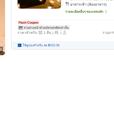
อาหารเช้า (ห้องอาหาร)
รายละเอียดอื่นๆ ของแพลนพัก
Flash Coupon
จ่ายล่วงหน้าด้วยบัตรเครดิตเท่านั้น
ราคาสำหรับ:
1
คืน
|
|
รวมภาษ
ใช้คูปองสำหรับ
ลด
฿310.36
2