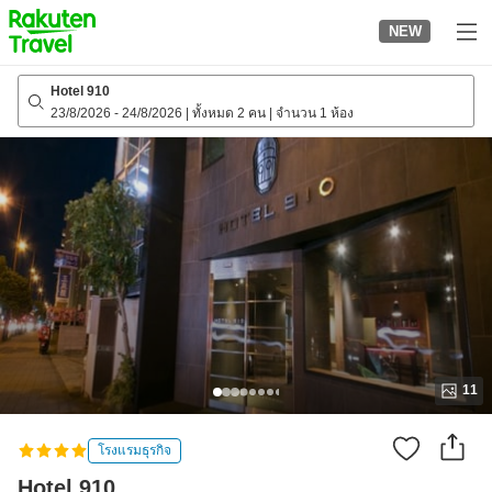
to
NEW
top
page
Hotel 910
23/8/2026
-
24/8/2026
|
ทั้งหมด 2 คน
|
จำนวน 1 ห้อง
11
โรงแรมธุรกิจ
Hotel 910