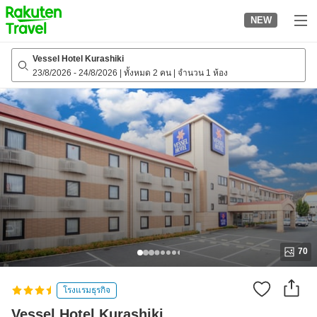
to
NEW
top
page
Vessel Hotel Kurashiki
23/8/2026
-
24/8/2026
|
ทั้งหมด 2 คน
|
จำนวน 1 ห้อง
70
โรงแรมธุรกิจ
Vessel Hotel Kurashiki