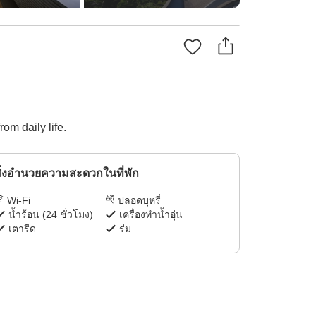
om daily life.
ิ่งอำนวยความสะดวกในที่พัก
Wi-Fi
ปลอดบุหรี่
น้ำร้อน (24 ชั่วโมง)
เครื่องทำน้ำอุ่น
เตารีด
ร่ม