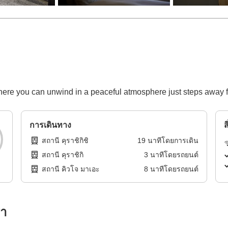
ere you can unwind in a peaceful atmosphere just steps away fr
การเดินทาง
ส
สถานี คุราชิกิชิ
19
นาทีโดย
การเดิน
สถานี คุราชิกิ
3
นาทีโดย
รถยนต์
สถานี คิวโจ มาเอะ
8
นาทีโดย
รถยนต์
รา