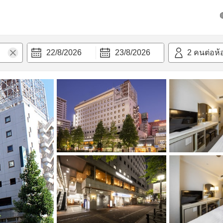
วก
22/8/2026
23/8/2026
2
คนต่อห้