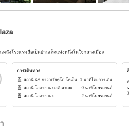
laza
ลังโรงแรมถือเป็นย่านเด็ดแห่งหนึ่งในใจกลางเมือง
การเดินทาง
ส
สถานี นิชิ กาวาเรียคุโด โคเอ็น
1
นาทีโดย
การเดิน
สถานี โอคายามะเอคิ มาเอะ
0
นาทีโดย
รถยนต์
สถานี โอคายามะ
2
นาทีโดย
รถยนต์
รา