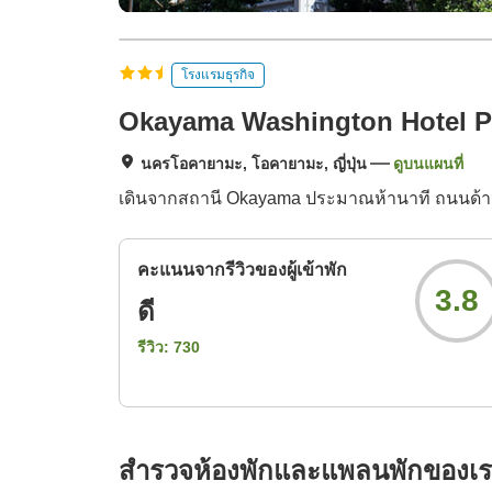
โรงแรมธุรกิจ
Okayama Washington Hotel P
นครโอคายามะ, โอคายามะ, ญี่ปุ่น
ดูบนแผนที่
เดินจากสถานี Okayama ประมาณห้านาที ถนนด้านห
คะแนนจากรีวิวของผู้เข้าพัก
3.8
ดี
รีวิว:
730
สำรวจห้องพักและแพลนพักของเ