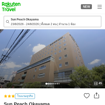
to
NEW
top
page
Sun Peach Okayama
23/8/2026
-
24/8/2026
|
ทั้งหมด 2 คน
|
จำนวน 1 ห้อง
45
โรงแรมธุรกิจ
Sun Peach Okayama