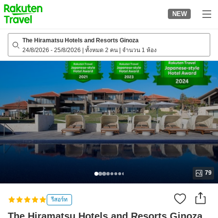
to
NEW
top
page
The Hiramatsu Hotels and Resorts Ginoza
24/8/2026
-
25/8/2026
|
ทั้งหมด 2 คน
|
จำนวน 1 ห้อง
79
รีสอร์ท
The Hiramatsu Hotels and Resorts Ginoza