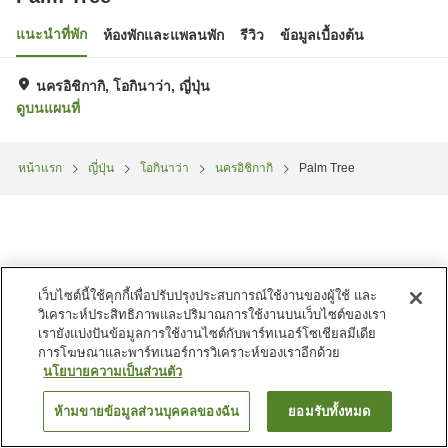
แนะนำที่พัก
ห้องพักและแพลนพัก
รีวิว
ข้อมูลเบื้องต้น
นครอิชิกากิ, โอกินาว่า, ญี่ปุ่น
ดูบนแผนที่
หน้าแรก
ญี่ปุ่น
โอกินาว่า
นครอิชิกากิ
Palm Tree
เว็บไซต์นี้ใช้คุกกี้เพื่อปรับปรุงประสบการณ์ใช้งานของผู้ใช้ และ
วิเคราะห์ประสิทธิภาพและปริมาณการใช้งานบนเว็บไซต์ของเรา
เรายังแบ่งปันข้อมูลการใช้งานไซต์กับพาร์ทเนอร์โซเชียลมีเดีย
การโฆษณาและพาร์ทเนอร์การวิเคราะห์ของเราอีกด้วย
นโยบายความเป็นส่วนตัว
ห้ามขายข้อมูลส่วนบุคคลของฉัน
ยอมรับทั้งหมด
ค้นหาห้องพัก