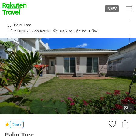
to
NEW
top
page
Palm Tree
21/8/2026
-
22/8/2026
|
ทั้งหมด 2 คน
|
จำนวน 1 ห้อง
1
วิลลา
Palm Tree