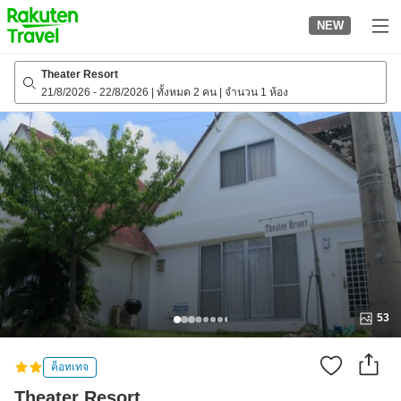
to
NEW
top
page
Theater Resort
21/8/2026
-
22/8/2026
|
ทั้งหมด 2 คน
|
จำนวน 1 ห้อง
53
ค็อทเทจ
Theater Resort