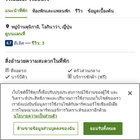
แนะนำที่พัก
ห้องพักและแพลนพัก
รีวิว
ข้อมูลเบื้องต้น
หมู่บ้านคุนิกามิ, โอกินาว่า, ญี่ปุ่น
ดูบนแผนที่
ดีเลิศ
รีวิว:
3
4.7
สิ่งอำนวยความสะดวกในที่พัก
ที่จอดรถ
ครัวส่วนกลาง
บาร์บีคิว
บริการซักผ้า (ฟรี)
เว็บไซต์นี้ใช้คุกกี้เพื่อปรับปรุงประสบการณ์ใช้งานของผู้ใช้ และ
หน้าแรก
ญี่ปุ่น
โอกินาว่า
หมู่บ้านคุนิกามิ
Theater Resort
วิเคราะห์ประสิทธิภาพและปริมาณการใช้งานบนเว็บไซต์ของเรา
เรายังแบ่งปันข้อมูลการใช้งานไซต์กับพาร์ทเนอร์โซเชียลมีเดีย
การโฆษณาและพาร์ทเนอร์การวิเคราะห์ของเราอีกด้วย
นโยบายความเป็นส่วนตัว
ห้ามขายข้อมูลส่วนบุคคลของฉัน
ยอมรับทั้งหมด
ค้นหาห้องพัก