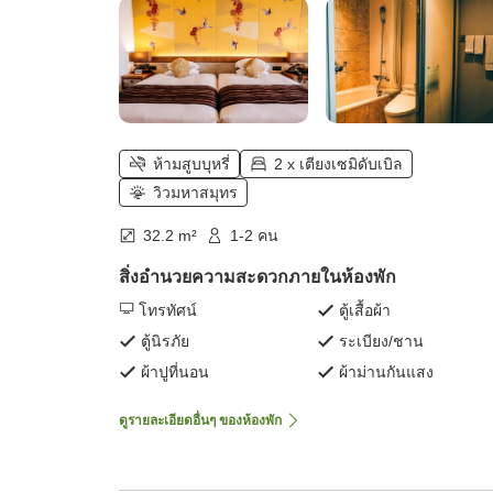
ห้ามสูบบุหรี่
2 x เตียงเซมิดับเบิล
วิวมหาสมุทร
32.2 m²
1-2 คน
สิ่งอำนวยความสะดวกภายในห้องพัก
โทรทัศน์
ตู้เสื้อผ้า
ตู้นิรภัย
ระเบียง/ชาน
ผ้าปูที่นอน
ผ้าม่านกันแสง
ดูรายละเอียดอื่นๆ ของห้องพัก