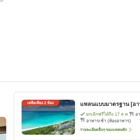
เหลือเพียง
2
ห้อง
แพลนแบบมาตรฐาน [อาห
ยกเลิกฟรีได้ถึง
17 ส.ค.
อ
อาหารเช้า (ห้องอาหาร)
รายละเอียดอื่นๆ ของแพลนพัก