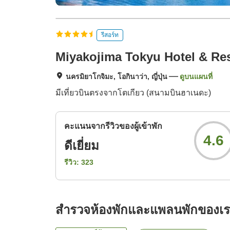
รีสอร์ท
Miyakojima Tokyu Hotel & Re
นครมิยาโกจิมะ, โอกินาว่า, ญี่ปุ่น
ดูบนแผนที่
มีเที่ยวบินตรงจากโตเกียว (สนามบินฮาเนดะ)
คะแนนจากรีวิวของผู้เข้าพัก
4.6
ดีเยี่ยม
รีวิว:
323
สำรวจห้องพักและแพลนพักของเ