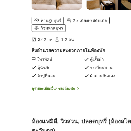
ห้ามสูบบุหรี่
2 x เตียงเซมิดับเบิล
วิวมหาสมุทร
32.2 m²
1-2 คน
สิ่งอำนวยความสะดวกภายในห้องพัก
โทรทัศน์
ตู้เสื้อผ้า
ตู้นิรภัย
ระเบียง/ชาน
ผ้าปูที่นอน
ผ้าม่านกันแสง
ดูรายละเอียดอื่นๆ ของห้องพัก
ห้องแฟมิลี, วิวสวน, ปลอดบุหรี่ (ห้องสไต
ตะวันตก)