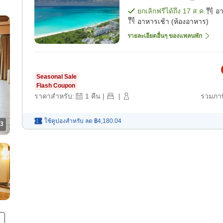
ยกเลิกฟรีได้ถึง
17 ส.ค.
อ
อาหารเช้า (ห้องอาหาร)
รายละเอียดอื่นๆ ของแพลนพัก
Seasonal Sale
Flash Coupon
ราคาสำหรับ:
1
คืน
|
|
รวมภาษ
ใช้คูปองสำหรับ
ลด
฿4,180.04
3
น