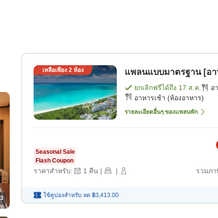
เหลือเพียง
2
ห้อง
แพลนแบบมาตรฐาน [อาห
ยกเลิกฟรีได้ถึง
17 ส.ค.
อ
อาหารเช้า (ห้องอาหาร)
รายละเอียดอื่นๆ ของแพลนพัก
Seasonal Sale
Flash Coupon
ราคาสำหรับ:
1
คืน
|
|
รวมภาษ
ใช้คูปองสำหรับ
ลด
฿3,413.00
3