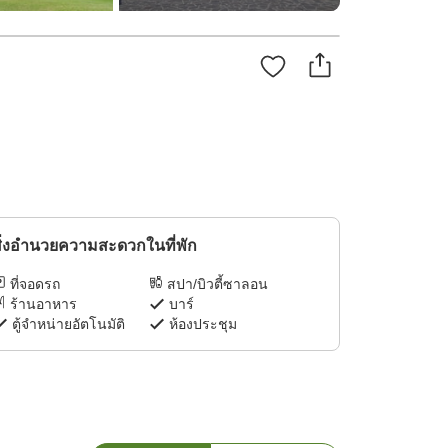
ิ่งอำนวยความสะดวกในที่พัก
ที่จอดรถ
สปา/บิวตี้ซาลอน
ร้านอาหาร
บาร์
ตู้จำหน่ายอัตโนมัติ
ห้องประชุม