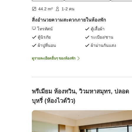
44.2 m²
1-2 คน
สิ่งอำนวยความสะดวกภายในห้องพัก
โทรทัศน์
ตู้เสื้อผ้า
ตู้นิรภัย
ระเบียง/ชาน
ผ้าปูที่นอน
ผ้าม่านกันแสง
ดูรายละเอียดอื่นๆ ของห้องพัก
พรีเมียม ห้องทวิน, วิวมหาสมุทร, ปลอด
บุหรี่ (ห้องไวด์วิว)