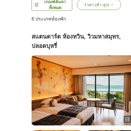
เกณฑ์ค้นหา
ราคา (ต่ำ-สูง)
ทั้งหมด
6
ประเภทห้องพัก
สแตนดาร์ด ห้องทวิน, วิวมหาสมุทร,
ปลอดบุหรี่