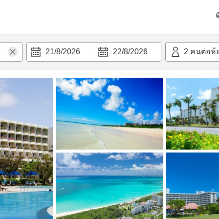
วก
21/8/2026
22/8/2026
2
คนต่อห้