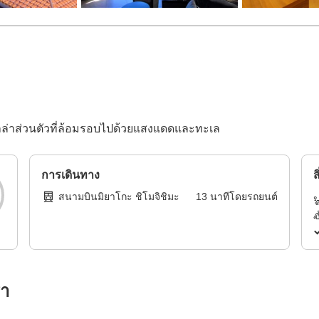
วิลล่าส่วนตัวที่ล้อมรอบไปด้วยแสงแดดและทะเล
การเดินทาง
ส
สนามบินมิยาโกะ ชิโมจิชิมะ
13
นาทีโดย
รถยนต์
รา