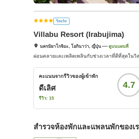
รีสอร์ท
Villabu Resort (Irabujima)
นครมิยาโกจิมะ, โอกินาว่า, ญี่ปุ่น
ดูบนแผนที่
ผ่อนคลายและเพลิดเพลินกับช่วงเวลาที่ดีที่สุดใน
คะแนนจากรีวิวของผู้เข้าพัก
4.7
ดีเลิศ
รีวิว:
15
สำรวจห้องพักและแพลนพักของเ