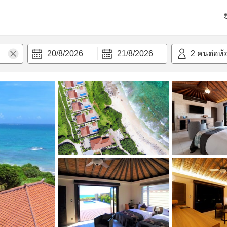
วก
20/8/2026
21/8/2026
2
คนต่อห้