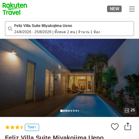
to
NEW
top
page
Feliz Villa Suite Miyakojima Ueno
24/8/2026
-
25/8/2026
|
ทั้งหมด 2 คน
|
จำนวน 1 ห้อง
25
วิลลา
Feliz Villa Suite Miyakojima Ueno