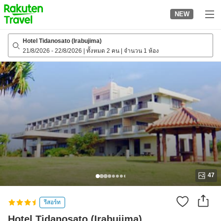
to
NEW
top
page
Hotel Tidanosato (Irabujima)
21/8/2026
-
22/8/2026
|
ทั้งหมด 2 คน
|
จำนวน 1 ห้อง
47
รีสอร์ท
Hotel Tidanosato (Irabujima)