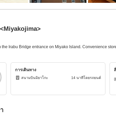
 <Miyakojima>
om the Irabu Bridge entrance on Miyako Island. Convenience sto
การเดินทาง
ส
สนามบินมิยาโกะ
14
นาทีโดย
รถยนต์
รา