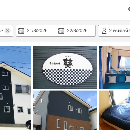
วก
21/8/2026
22/8/2026
2
คนต่อห้