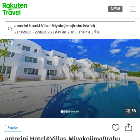
to
NEW
top
page
antorini Hotel&Villas Miyakojima(Irabu Island)
21/8/2026
-
22/8/2026
|
ทั้งหมด 2 คน
|
จำนวน 1 ห้อง
58
รีสอร์ท
antorini Hotel&Villas Miyakojima(Irabu