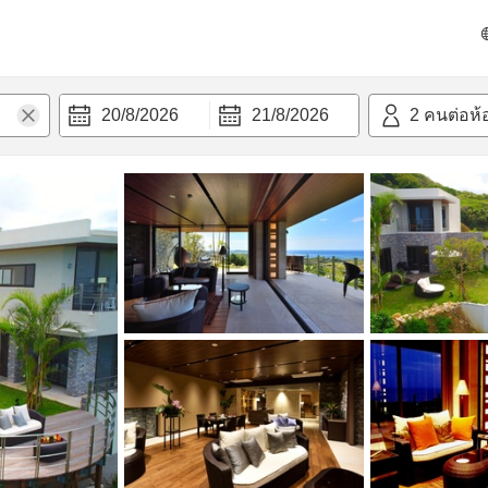
วามสะดวก
20/8/2026
21/8/2026
2
คนต่อห้