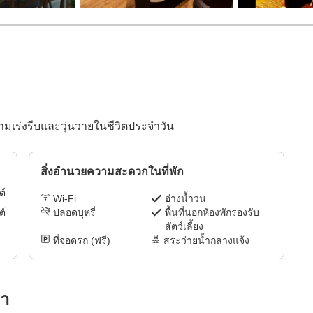
ความเร่งรีบและวุ่นวายในชีวิตประจำวัน
สิ่งอำนวยความสะดวกในที่พัก
ต์
Wi-Fi
อ่างน้ำวน
ต์
ปลอดบุหรี่
พื้นที่นอกห้องพักรองรับ
สัตว์เลี้ยง
ที่จอดรถ (ฟรี)
สระว่ายน้ำกลางแจ้ง
รา