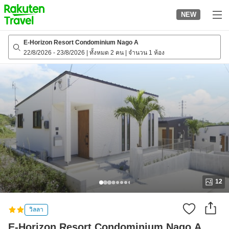
to
NEW
top
page
E-Horizon Resort Condominium Nago A
22/8/2026
-
23/8/2026
|
ทั้งหมด 2 คน
|
จำนวน 1 ห้อง
12
วิลลา
E-Horizon Resort Condominium Nago A