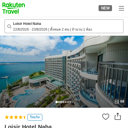
to
NEW
top
page
Loisir Hotel Naha
22/8/2026
-
23/8/2026
|
ทั้งหมด 2 คน
|
จำนวน 1 ห้อง
68
รีสอร์ท
Loisir Hotel Naha