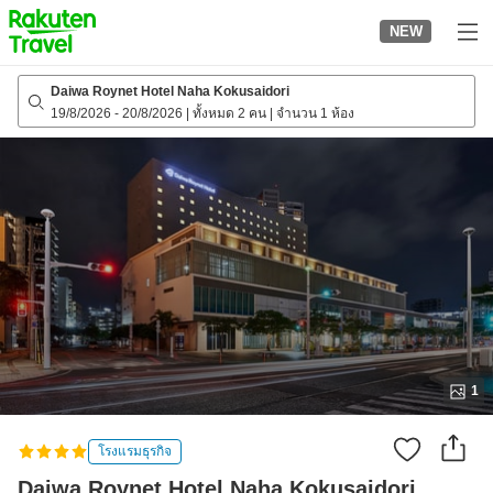
to
NEW
top
page
Daiwa Roynet Hotel Naha Kokusaidori
19/8/2026
-
20/8/2026
|
ทั้งหมด 2 คน
|
จำนวน 1 ห้อง
1
โรงแรมธุรกิจ
Daiwa Roynet Hotel Naha Kokusaidori